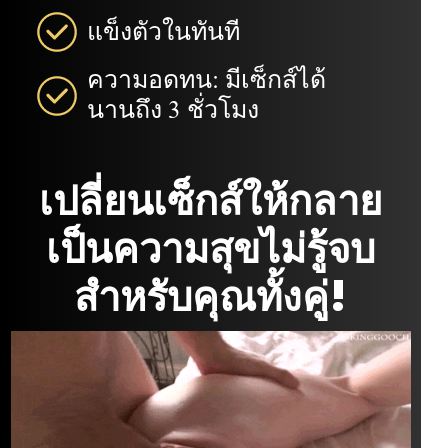
แข็งตัวในทันที
ความอดทน: มีเซ็กส์ได้
นานถึง 3 ชั่วโมง
เปลี่ยนเซ็กส์ให้กลาย
เป็นความสุขไม่รู้จบ
สำหรับคุณทั้งคู่!