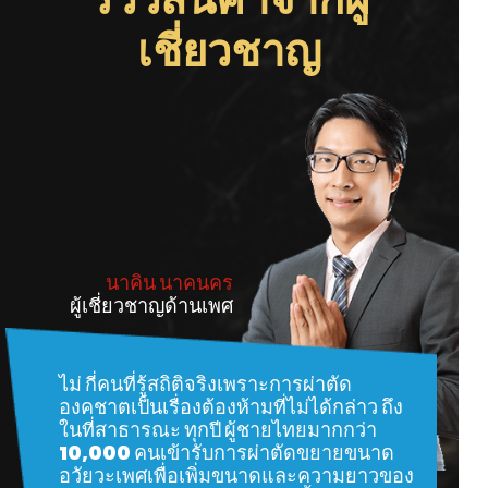
เชี่ยวชาญ
นาคิน นาคนคร
ผู้เชี่ยวชาญด้านเพศ
ไม่ กี่คนที่รู้สถิติจริงเพราะการผ่าตัด
องคชาตเป็นเรื่องต้องห้ามที่ไม่ได้กล่าว ถึง
ในที่สาธารณะ ทุกปี ผู้ชายไทยมากกว่า
10,000 คนเข้ารับการผ่าตัดขยายขนาด
อวัยวะเพศเพื่อเพิ่มขนาดและความยาวของ