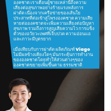
องคชาต เราเตือนผู้ชายเหล่านี้ถึงความ
เสี่ยงต่อสุขภาพอย่างร้ายแรงหลังการ
ผ่าตัด เนื่องจากเครือข่ายของเส้นใย
ประสาทที่ต่อเข้าสู่โพรงองคชาต ความเสีย
หายต่อองคชาตจะเพิ่มความเสี่ยงต่อปัญหา
สุขภาพ รวมถึงการสูญเสียความไว การแข็ง
ตัวของอวัยวะเพศที่เจ็บปวด ความอ่อนแอ
และภาวะมีบุตรยาก
เมื่อเทียบกับการผ่าตัด ผลิตภัณฑ์ Viago
ไม่มีผลข้างเคียงใดๆ มันกระตุ้นการทำงาน
ขององคชาตโดยทำให้ส่วนต่างๆของ
องคชาตขยายเพิ่มขึ้นตาม ธรรมชาติ