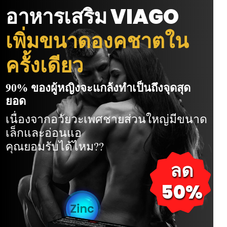
อาหารเสริม
VIAGO
เพิ่มขนาดองคชาตใน
ครั้งเดียว
90% ของผู้หญิงจะแกล้งทำเป็นถึงจุดสุด
ยอด
เนื่องจากอวัยวะเพศชายส่วนใหญ่มีขนาด
เล็กและอ่อนแอ
คุณยอมรับได้ไหม??
ลด
50%