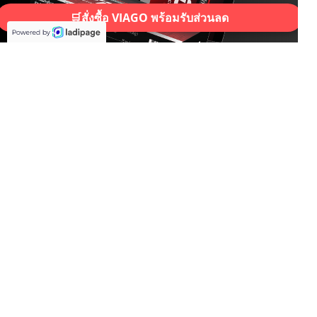
🛒สั่งซื้อ VIAGO พร้อมรับส่วนลด
Viago
เป็นการรับ
ประกันที่เชื่อถือได้
สำหรับความสำเร็จของ
คุณ!
90% ของผู้หญิงจะแกล้งทำเป็นถึงจุด
สุดยอด