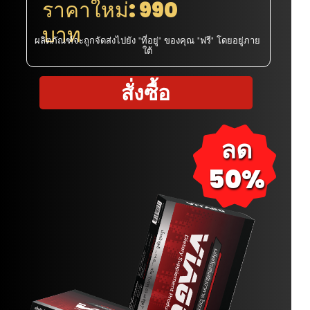
ราคาใหม่: 990
บาท
ผลิตภัณฑ์จะถูกจัดส่งไปยัง "ที่อยู่" ของคุณ "ฟรี" โดยอยู่ภาย
ใต้
สั่งซื้อ
ลด
50%