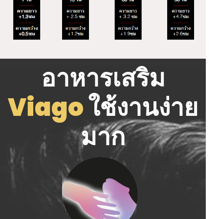
อาหารเสริม
Viago
ใช้งานง่าย
มาก