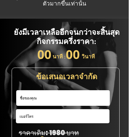
ตัวมากขึ้นเท่านั้น
ยังมีเวลาเหลืออีกจนกว่าจะสิ้นสุด
กิจกรรมครึ่งราคา:
00
00
นาที :
วินาที
ข้อเสนอเวลาจำกัด
ราคาเดิม: 1980 บาท